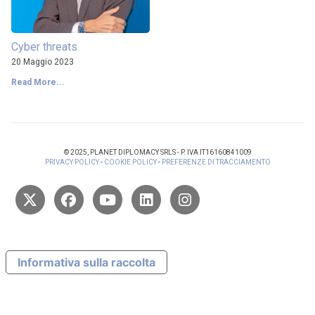
Cyber threats
20 Maggio 2023
Read More...
© 2025, PLANET DIPLOMACY SRLS - P. IVA IT16160841009
PRIVACY POLICY
-
COOKIE POLICY
-
PREFERENZE DI TRACCIAMENTO
Informativa sulla raccolta