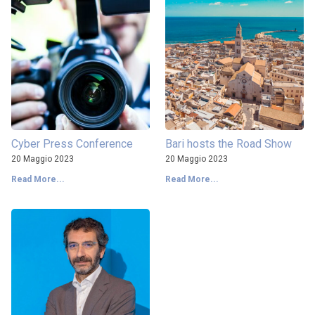
Cyber Press Conference
Bari hosts the Road Show
20 Maggio 2023
20 Maggio 2023
Read More...
Read More...